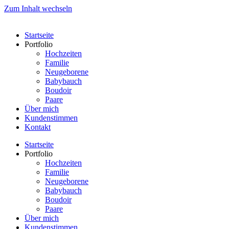
Zum Inhalt wechseln
Startseite
Portfolio
Hochzeiten
Familie
Neugeborene
Babybauch
Boudoir
Paare
Über mich
Kundenstimmen
Kontakt
Startseite
Portfolio
Hochzeiten
Familie
Neugeborene
Babybauch
Boudoir
Paare
Über mich
Kundenstimmen